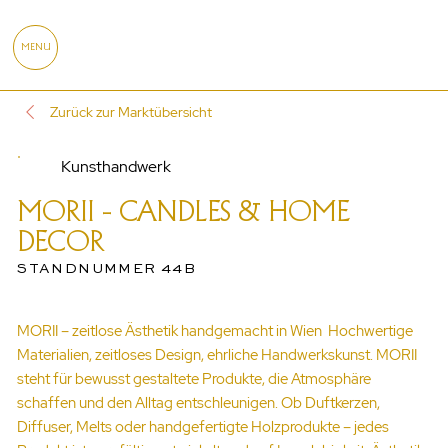
MENU
Zurück zur Marktübersicht
Kunsthandwerk
MORII - CANDLES & HOME
DECOR
STANDNUMMER 44B
MORII – zeitlose Ästhetik handgemacht in Wien Hochwertige
Materialien, zeitloses Design, ehrliche Handwerkskunst. MORII
steht für bewusst gestaltete Produkte, die Atmosphäre
schaffen und den Alltag entschleunigen. Ob Duftkerzen,
Diffuser, Melts oder handgefertigte Holzprodukte – jedes