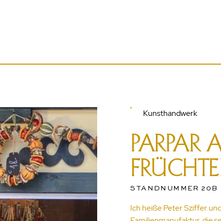
Kunsthandwerk
PARPAR A
FRÜCHT
STANDNUMMER 20B
Ich heiße Peter Sziffer un
Familienmanufaktur, die se