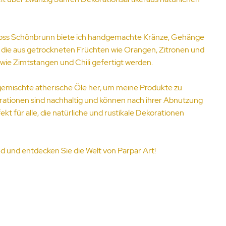
oss Schönbrunn biete ich handgemachte Kränze, Gehänge
 die aus getrockneten Früchten wie Orangen, Zitronen und
ie Zimtstangen und Chili gefertigt werden.
stgemischte ätherische Öle her, um meine Produkte zu
ationen sind nachhaltig und können nach ihrer Abnutzung
kt für alle, die natürliche und rustikale Dekorationen
 und entdecken Sie die Welt von Parpar Art!