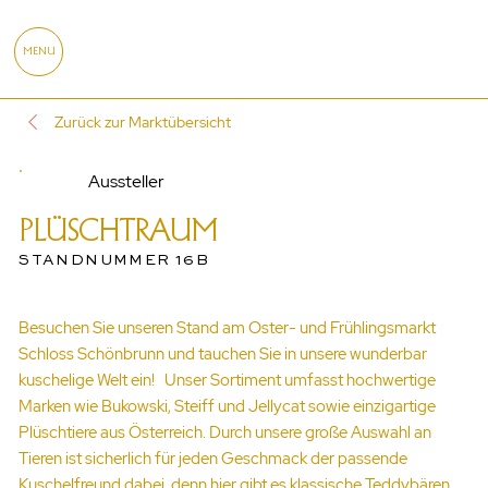
MENU
Zurück zur Marktübersicht
Aussteller
PLÜSCHTRAUM
STANDNUMMER 16B
Besuchen Sie unseren Stand am Oster- und Frühlingsmarkt
Schloss Schönbrunn und tauchen Sie in unsere wunderbar
kuschelige Welt ein! Unser Sortiment umfasst hochwertige
Marken wie Bukowski, Steiff und Jellycat sowie einzigartige
Plüschtiere aus Österreich. Durch unsere große Auswahl an
Tieren ist sicherlich für jeden Geschmack der passende
Kuschelfreund dabei, denn hier gibt es klassische Teddybären,