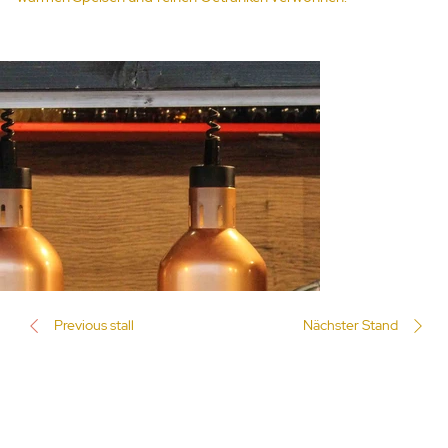
Previous stall
Nächster Stand